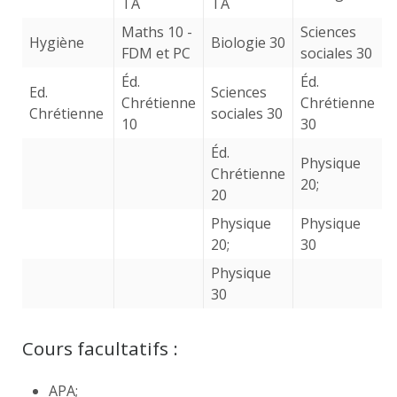
TA
TA
Maths 10 -
Sciences
Hygiène
Biologie 30
FDM et PC
sociales 30
Éd.
Éd.
Ed.
Sciences
Chrétienne
Chrétienne
Chrétienne
sociales 30
10
30
Éd.
Physique
Chrétienne
20;
20
Physique
Physique
20;
30
Physique
30
Cours facultatifs :
APA;