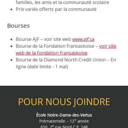
familles, les amis et la communauté scolaire
Prix variés offerts par la communauté
Bourses
Bourse AJF – voir site web
www.ajf.ca
Bourse de la Fondation fransaskoise –
voir site
web de la Fondation fransaskoise
Bourse de la Diamond North Credit Union – En
ligne (date limite - 1 mai)
POUR NOUS JOINDRE
École Notre-Dame-des-Vertus
e
Prématernelle – 12
année
e
650, 2
rue Nord C.P. 248