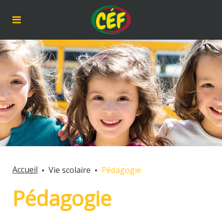
Accueil
Vie scolaire
Pédagogie
Pédagogie