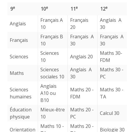
e
e
e
e
9
10
11
12
Français A
Français
Anglais A
Anglais
10
20
30
Français B
Français A
Français A
Français
10
30
30
Sciences
Maths 30-
Sciences
Anglais 20
10
FDM
Sciences
Anglais A
Maths 30 -
Maths
sociales 10
30
PC
Anglais
Sciences
Maths 20 -
Maths 30 -
A10 ou
humaines
FDM
TA
B10
Éducation
Mieux-être
Maths 20 -
Calcul 30
physique
10
PC
Maths 10 -
Maths 20 -
Orientation
Biologie 30