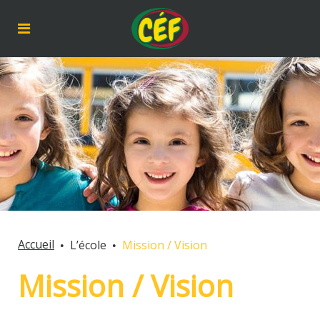
Accueil
L’école
Mission / Vision
Mission / Vision