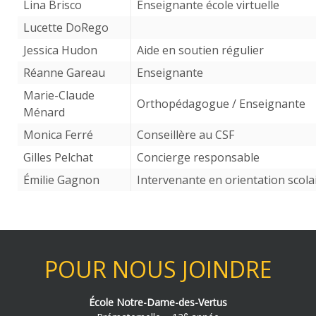
Lina Brisco
Enseignante école virtuelle
Lucette DoRego
Jessica Hudon
Aide en soutien régulier
Réanne Gareau
Enseignante
Marie-Claude
Orthopédagogue / Enseignante
Ménard
Monica Ferré
Conseillère au CSF
Gilles Pelchat
Concierge responsable
Émilie Gagnon
Intervenante en orientation scola
POUR NOUS JOINDRE
École Notre-Dame-des-Vertus
e