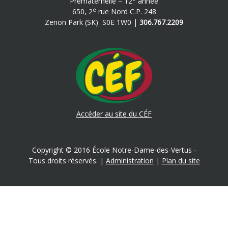
Prématernelle – 12
année
e
650, 2
rue Nord C.P. 248
Zenon Park (SK) S0E 1W0 |
306.767.2209
Accéder au site du CÉF
Copyright © 2016 École Notre-Dame-des-Vertus -
Tous droits réservés. |
Administration
|
Plan du site