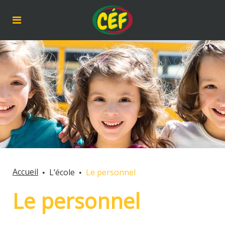
Accueil
L’école
Le personnel
Le personnel