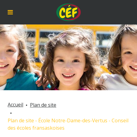
Accueil
Plan de site
Plan de site - École Notre-Dame-des-Vertus - Conseil
des écoles fransaskoises